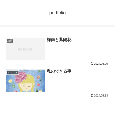
portfolio
梅雨と紫陽花
梅雨
2024.06.20
私のできる事
イラスト
2024.06.13